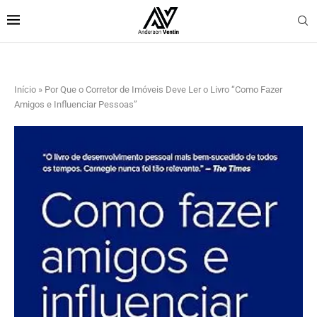
Início
»
Por Que o Corretor de Imóveis Deve Ler o Livro “Como Fazer
Amigos e Influenciar Pessoas”