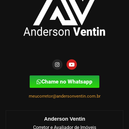
Chame no Whatsapp
meucorretor@andersonventin.com.br
Anderson Ventin
Corretor e Avaliador de Imóveis