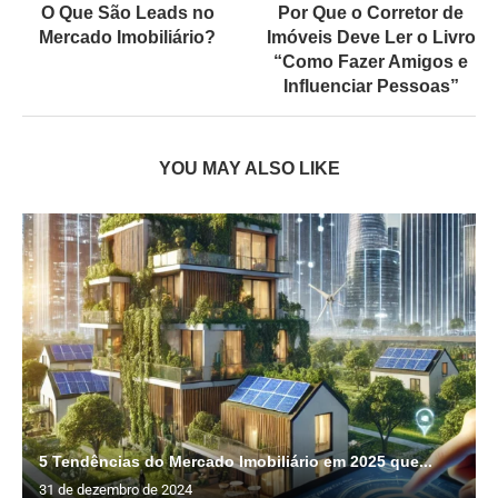
O Que São Leads no
Por Que o Corretor de
Mercado Imobiliário?
Imóveis Deve Ler o Livro
“Como Fazer Amigos e
Influenciar Pessoas”
YOU MAY ALSO LIKE
5 Tendências do Mercado Imobiliário em 2025 que...
31 de dezembro de 2024