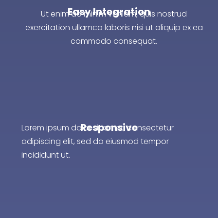
Easy Integration
Ut enim ad minim veniam, quis nostrud
exercitation ullamco laboris nisi ut aliquip ex ea
commodo consequat.
Responsive
Lorem ipsum dolor sit amet, consectetur
adipiscing elit, sed do eiusmod tempor
incididunt ut.