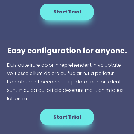
Start Trial
Easy configuration for anyone.
Duis aute irure dolor in reprehenderit in voluptate
velit esse cillum dolore eu fugiat nulla pariatur.
Excepteur sint occaecat cupidatat non proident,
sunt in culpa qui officia deserunt mollit anim id est
laborum.
Start Trial