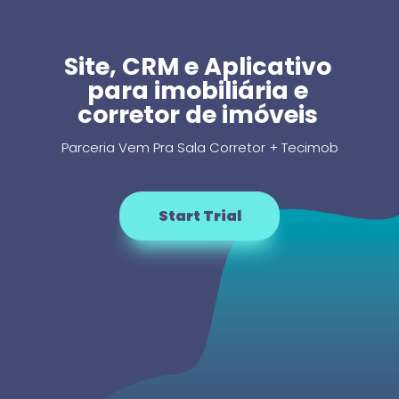
Site, CRM e Aplicativo
para imobiliária e
corretor de imóveis
Parceria Vem Pra Sala Corretor + Tecimob
Start Trial