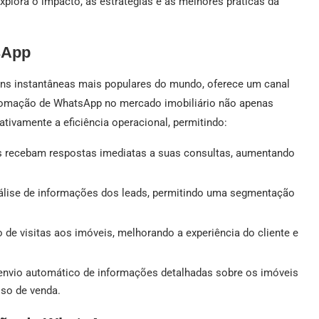
xplora o impacto, as estratégias e as melhores práticas da
sApp
s instantâneas mais populares do mundo, oferece um canal
utomação de WhatsApp no mercado imobiliário não apenas
ivamente a eficiência operacional, permitindo:
s recebam respostas imediatas a suas consultas, aumentando
álise de informações dos leads, permitindo uma segmentação
 de visitas aos imóveis, melhorando a experiência do cliente e
envio automático de informações detalhadas sobre os imóveis
so de venda.