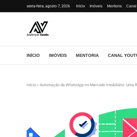
sexta-feira, agosto 7, 2026
Início
Imóveis
Mentoria
Canal
INÍCIO
IMÓVEIS
MENTORIA
CANAL YOUT
Início
»
Automação de WhatsApp no Mercado Imobiliário: Uma 