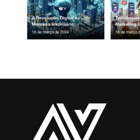
A Revolução Digital no
Tendências
Mercado Imobiliário:
Marketing Di
16 de março de 2024
16 de março 