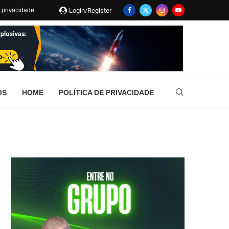
Login/Register
e privacidade
OS
HOME
POLÍTICA DE PRIVACIDADE