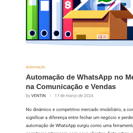
Automação
Automação de WhatsApp no Mer
na Comunicação e Vendas
by
VENTIN
17 de março de 2024
No dinâmico e competitivo mercado imobiliário, a co
significar a diferença entre fechar um negócio e perd
automação de WhatsApp surgiu como uma ferramenta 