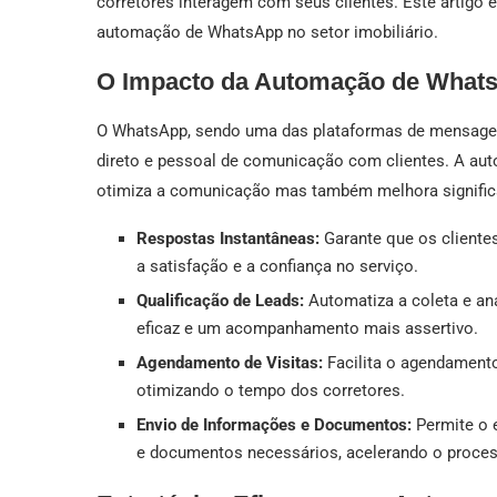
corretores interagem com seus clientes. Este artigo e
automação de WhatsApp no setor imobiliário.
O Impacto da Automação de What
O WhatsApp, sendo uma das plataformas de mensagen
direto e pessoal de comunicação com clientes. A a
otimiza a comunicação mas também melhora significat
Respostas Instantâneas:
Garante que os cliente
a satisfação e a confiança no serviço.
Qualificação de Leads:
Automatiza a coleta e an
eficaz e um acompanhamento mais assertivo.
Agendamento de Visitas:
Facilita o agendamento
otimizando o tempo dos corretores.
Envio de Informações e Documentos:
Permite o 
e documentos necessários, acelerando o proces