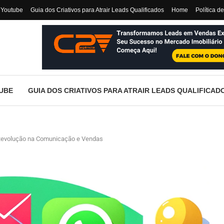
 Youtube
Guia dos Criativos para Atrair Leads Qualificados
Home
Política d
UBE
GUIA DOS CRIATIVOS PARA ATRAIR LEADS QUALIFICAD
Revolução na Comunicação e Vendas