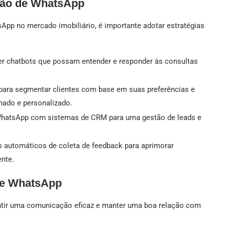
ção de WhatsApp
pp no mercado imobiliário, é importante adotar estratégias
r chatbots que possam entender e responder às consultas
para segmentar clientes com base em suas preferências e
nado e personalizado.
 WhatsApp com sistemas de CRM para uma gestão de leads e
automáticos de coleta de feedback para aprimorar
ente.
de WhatsApp
antir uma comunicação eficaz e manter uma boa relação com