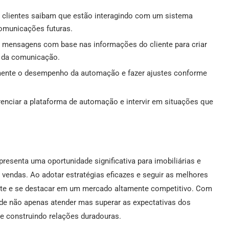
 clientes saibam que estão interagindo com um sistema
omunicações futuras.
 mensagens com base nas informações do cliente para criar
a da comunicação.
ente o desempenho da automação e fazer ajustes conforme
renciar a plataforma de automação e intervir em situações que
esenta uma oportunidade significativa para imobiliárias e
vendas. Ao adotar estratégias eficazes e seguir as melhores
iente e se destacar em um mercado altamente competitivo. Com
pode não apenas atender mas superar as expectativas dos
e construindo relações duradouras.